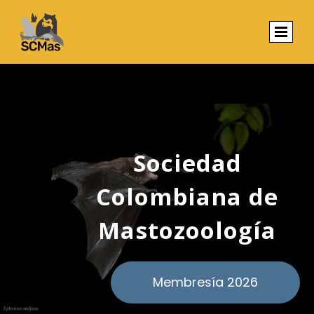
Sociedad
Colombiana de
Mastozoología
Membresía 2026