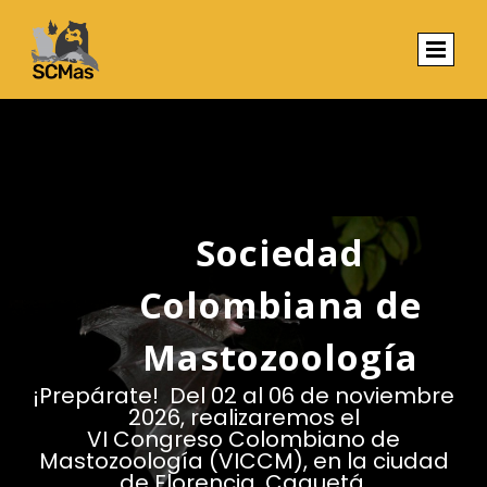
Sociedad
Colombiana de
Mastozoología
¡Prepárate! Del 02 al 06 de noviembre
2026, realizaremos el
VI Congreso Colombiano de
Mastozoología (VICCM), en la ciudad
de Florencia, Caquetá.