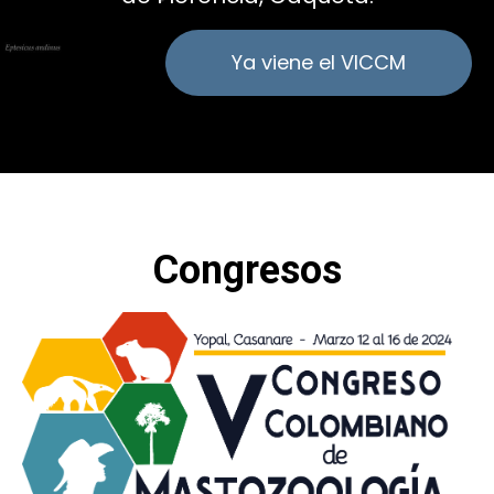
Ya viene el VICCM
Congresos