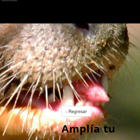
‹ Regresar
Amplía tu