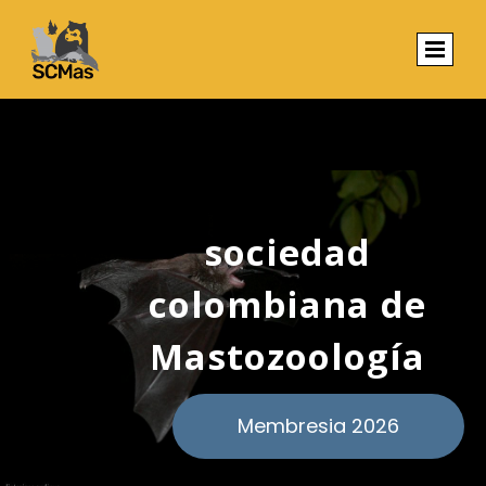
sociedad
colombiana de
Mastozoología
Membresia 2026