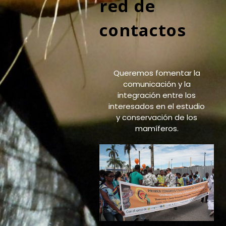
red de
contactos
Queremos fomentar la
comunicación y la
integración entre los
interesados en el estudio
y conservación de los
mamíferos.