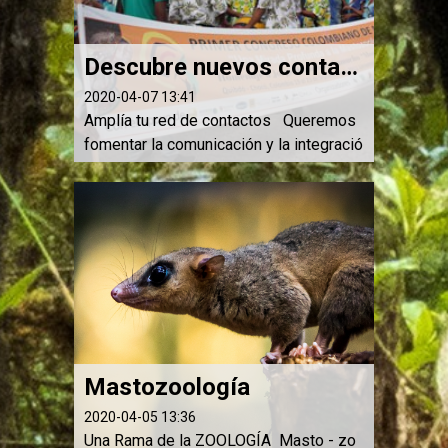
Descubre nuevos contactos
2020-04-07 13:41
Amplía tu red de contactos Queremos
fomentar la comunicación y la integració
n entre los interesados en el estudio
y conservación de los mamíferos. Fo
mentar la comunicación y la integració...
Mastozoología
2020-04-05 13:36
Una Rama de la ZOOLOGÍA Masto - zo