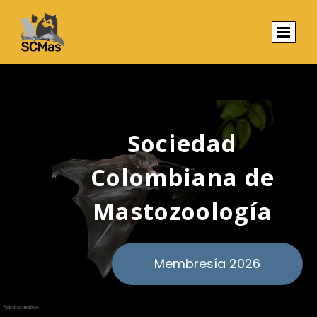
Sociedad
Colombiana de
Mastozoología
Membresía 2026