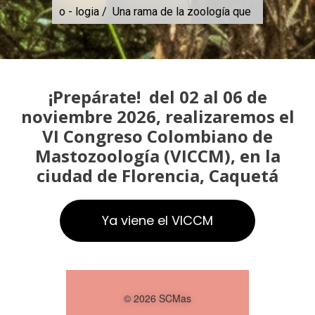
o - logia / Una rama de la zoología que
estudia a los mamiferos. Conviértete
en Mastozoólogo. La persona que tiene
el mejor trabajo del mundo!
¡Prepárate! del 02 al 06 de
noviembre 2026, realizaremos el
VI Congreso Colombiano de
Mastozoología (VICCM), en la
ciudad de Florencia, Caquetá
Ya viene el VICCM
© 2026 SCMas